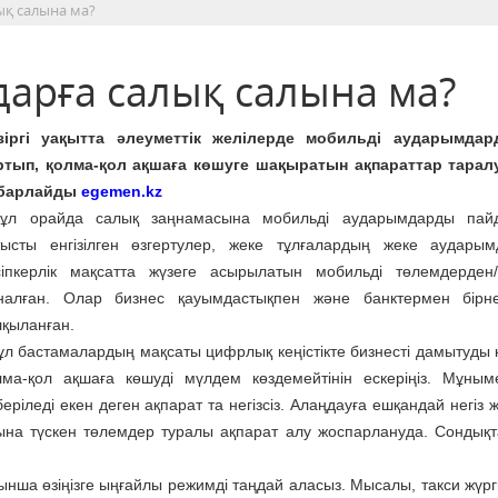
ық салына ма?
арға салық салына ма?
зіргі уақытта әлеуметтік желілерде мобильді аударымдар
ртып, қолма-қол ақшаға көшуге шақыратын ақпараттар тарал
барлайды
egemen.kz
л орайда салық заңнамасына мобильді аударымдарды пайд
тысты енгізілген өзгертулер, жеке тұлғалардың жеке аудары
сіпкерлік мақсатта жүзеге асырылатын мобильді төлемдерден
налған. Олар бизнес қауымдастықпен және банктермен бірн
лқыланған.
ұл бастамалардың мақсаты цифрлық кеңістікте бизнесті дамытуды к
лма-қол ақшаға көшуді мүлдем көздемейтінін ескеріңіз. Мұным
ріледі екен деген ақпарат та негізсіз. Алаңдауға ешқандай негіз 
рына түскен төлемдер туралы ақпарат алу жоспарлануда. Сондықт
йынша өзіңізге ыңғайлы режимді таңдай аласыз. Мысалы, такси жүрг