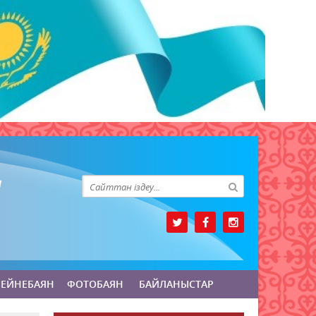
БЕЙНЕБАЯН
ФОТОБАЯН
БАЙЛАНЫСТАР