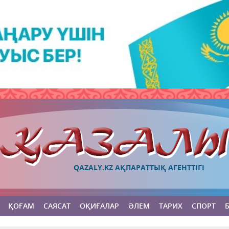
QAZALY.KZ АҚПАРАТТЫҚ АГЕНТТІГІ
ҚОҒАМ
САЯСАТ
ОҚИҒАЛАР
ӘЛЕМ
ТАРИХ
СПОРТ