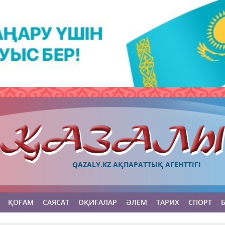
QAZALY.KZ АҚПАРАТТЫҚ АГЕНТТІГІ
ҚОҒАМ
САЯСАТ
ОҚИҒАЛАР
ӘЛЕМ
ТАРИХ
СПОРТ