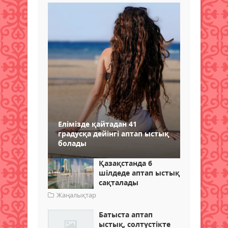
Елімізде қайтадан 41
градусқа дейінгі аптап ыстық
болады
Қазақстанда 6
шілдеде аптап ыстық
сақталады
Жаңалықтар
Батыста аптап
ыстық, солтүстікте