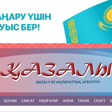
QAZALY.KZ АҚПАРАТТЫҚ АГЕНТТІГІ
ҚОҒАМ
САЯСАТ
ОҚИҒАЛАР
ӘЛЕМ
ТАРИХ
СПОРТ