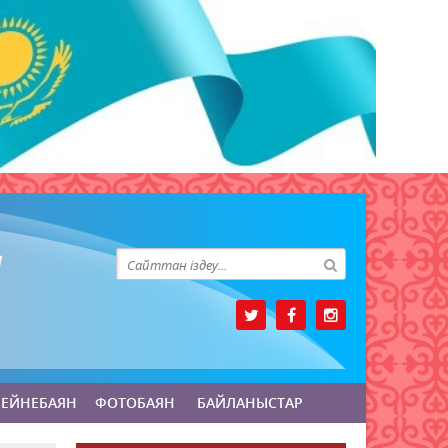
БЕЙНЕБАЯН
ФОТОБАЯН
БАЙЛАНЫСТАР