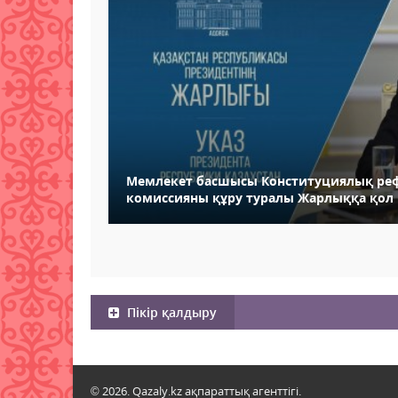
Мемлекет басшысы Конституциялық реф
комиссияны құру туралы Жарлыққа қол
Пікір қалдыру
© 2026. Qazaly.kz ақпараттық агенттігі.