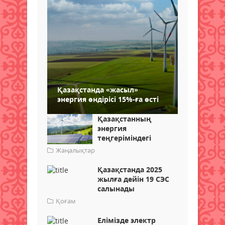
Қазақстанда «жасыл»
энергия өндірісі 15%-ға өсті
Қазақстанның
энергия
теңгеріміндегі
Жаңалықтар
Қазақстанда 2025
жылға дейін 19 СЭС
салынады
Қоғам
Елімізде электр