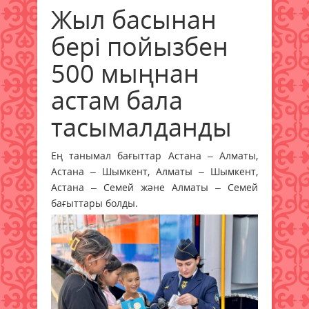
Жыл басынан
бері пойызбен
500 мыңнан
астам бала
тасымалданды
Ең танымал бағыттар Астана – Алматы,
Астана – Шымкент, Алматы – Шымкент,
Астана – Семей және Алматы – Семей
бағыттары болды.