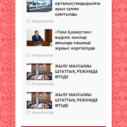
орталықтандырылған
ауыз сумен
қамтылды
Жаңалықтар
«Таза Қазақстан»:
өңірлік жоспар
аясында кешенді
жұмыс жүргізілуде
Жаңалықтар
ЖЫЛУ МАУСЫМЫ
ШТАТТЫҚ РЕЖИМДЕ
ӨТУДЕ
Жаңалықтар
ЖЫЛУ МАУСЫМЫ
ШТАТТЫҚ РЕЖИМДЕ
ӨТУДЕ
Жаңалықтар