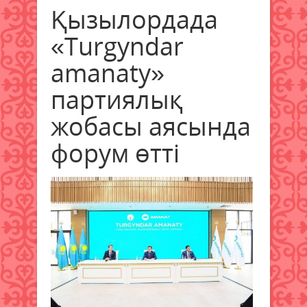
Қызылордада
«Turgyndar
amanaty»
партиялық
жобасы аясында
форум өтті