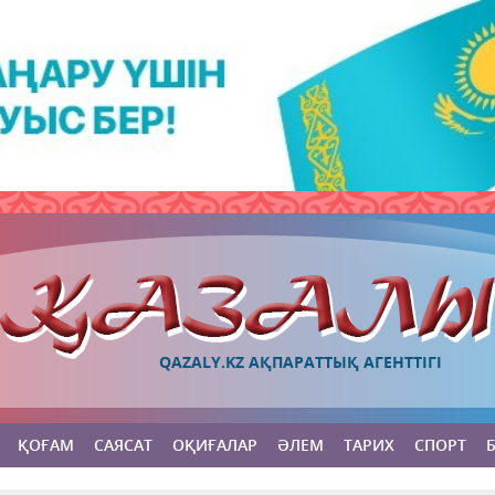
QAZALY.KZ АҚПАРАТТЫҚ АГЕНТТІГІ
ҚОҒАМ
САЯСАТ
ОҚИҒАЛАР
ӘЛЕМ
ТАРИХ
СПОРТ