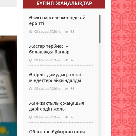
БҮГІНГI ЖАҢАЛЫҚТАР
Өзекті мәселе жөнінде ой
өрбітті
08 тамыз 2026 ж.
35
Жастар тәрбиесі –
болашаққа бағдар
08 тамыз 2026 ж.
42
Өңірлік дамудың өзекті
міндеттері айқындалды
08 тамыз 2026 ж.
36
Жан-жақтылық жаңашыл
дәрігердің жолы
08 тамыз 2026 ж.
43
Облыстан бұйырған олжа