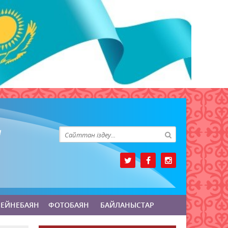
БЕЙНЕБАЯН
ФОТОБАЯН
БАЙЛАНЫСТАР