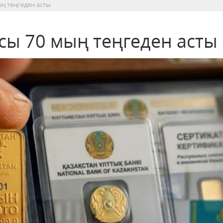
ың теңгеден асты
сы 70 мың теңгеден асты