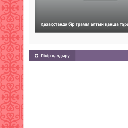
Қазақстанда бір грамм алтын қанша тұ
Пікір қалдыру