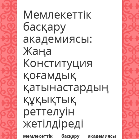
Мемлекеттік
басқару
академиясы:
Жаңа
Конституция
қоғамдық
қатынастардың
құқықтық
реттелуін
жетілдіреді
Мемлекеттік басқару академиясы