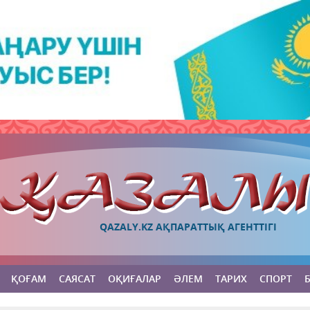
QAZALY.KZ АҚПАРАТТЫҚ АГЕНТТІГІ
ҚОҒАМ
САЯСАТ
ОҚИҒАЛАР
ӘЛЕМ
ТАРИХ
СПОРТ