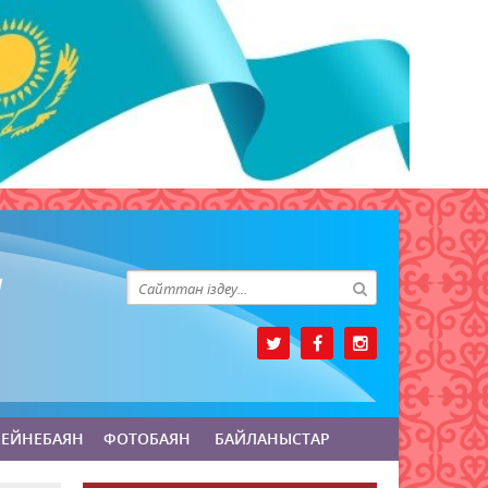
БЕЙНЕБАЯН
ФОТОБАЯН
БАЙЛАНЫСТАР