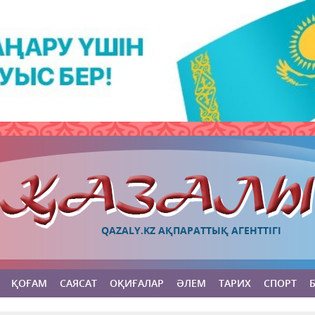
QAZALY.KZ АҚПАРАТТЫҚ АГЕНТТІГІ
ҚОҒАМ
САЯСАТ
ОҚИҒАЛАР
ӘЛЕМ
ТАРИХ
СПОРТ