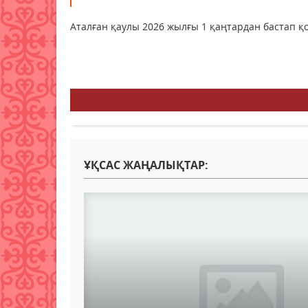
Аталған қаулы 2026 жылғы 1 қаңтардан бастап қо
ҰҚСАС ЖАҢАЛЫҚТАР: