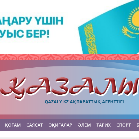
QAZALY.KZ АҚПАРАТТЫҚ АГЕНТТІГІ
ҚОҒАМ
САЯСАТ
ОҚИҒАЛАР
ӘЛЕМ
ТАРИХ
СПОРТ