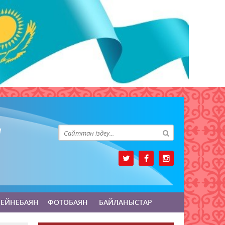
БЕЙНЕБАЯН
ФОТОБАЯН
БАЙЛАНЫСТАР