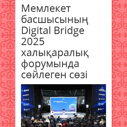
Мемлекет
басшысының
Digital Bridge
2025
халықаралық
форумында
сөйлеген сөзі