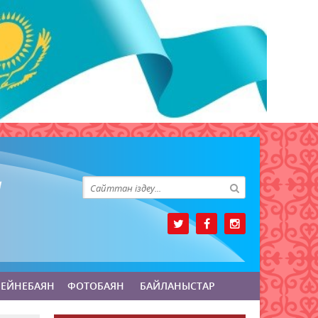
БЕЙНЕБАЯН
ФОТОБАЯН
БАЙЛАНЫСТАР