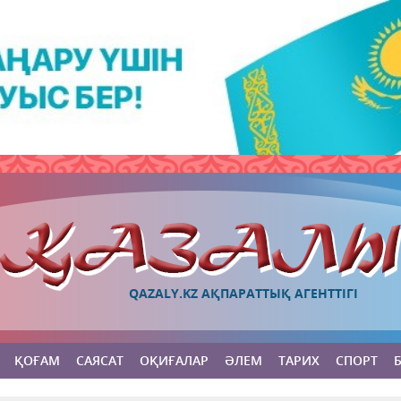
QAZALY.KZ АҚПАРАТТЫҚ АГЕНТТІГІ
ҚОҒАМ
САЯСАТ
ОҚИҒАЛАР
ӘЛЕМ
ТАРИХ
СПОРТ