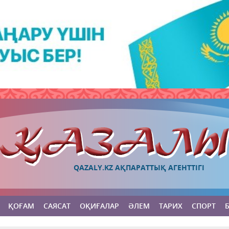
QAZALY.KZ АҚПАРАТТЫҚ АГЕНТТІГІ
ҚОҒАМ
САЯСАТ
ОҚИҒАЛАР
ӘЛЕМ
ТАРИХ
СПОРТ