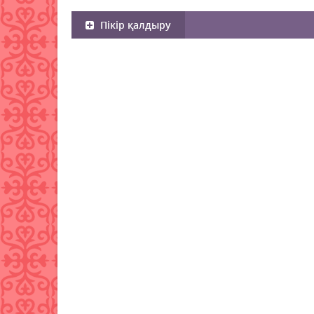
Пікір қалдыру