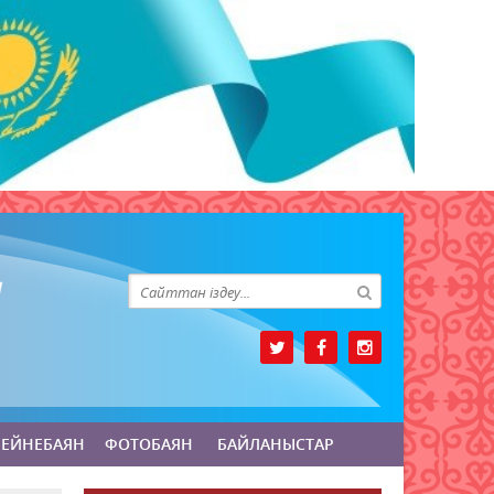
БЕЙНЕБАЯН
ФОТОБАЯН
БАЙЛАНЫСТАР