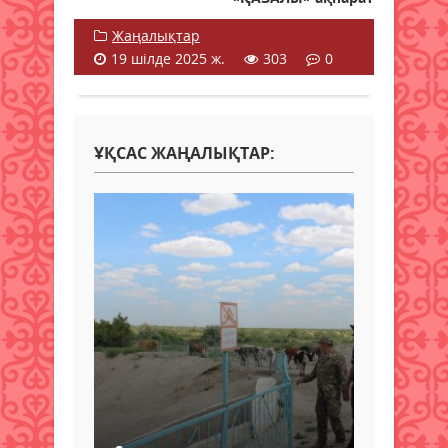
Жаңалықтар
19 шілде 2025 ж.
303
0
ҰҚСАС ЖАҢАЛЫҚТАР: