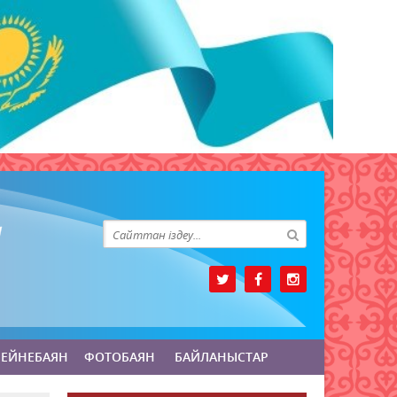
БЕЙНЕБАЯН
ФОТОБАЯН
БАЙЛАНЫСТАР