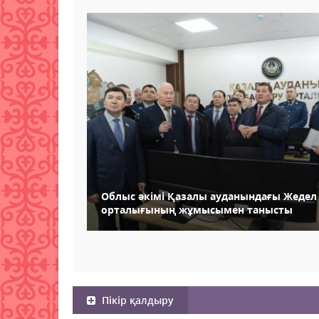
Облыс әкімі Қазалы ауданындағы Жедел
орталығының жұмысымен танысты
Пікір қалдыру