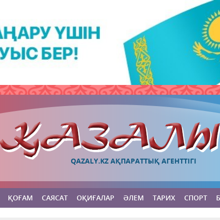
QAZALY.KZ АҚПАРАТТЫҚ АГЕНТТІГІ
ҚОҒАМ
САЯСАТ
ОҚИҒАЛАР
ӘЛЕМ
ТАРИХ
СПОРТ