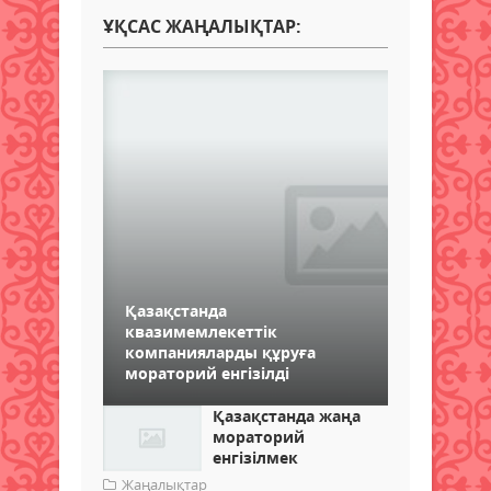
ҰҚСАС ЖАҢАЛЫҚТАР:
Қазақстанда
квазимемлекеттік
компанияларды құруға
мораторий енгізілді
Қазақстанда жаңа
мораторий
енгізілмек
Жаңалықтар