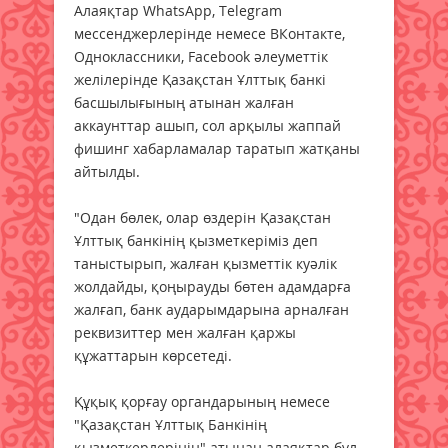
Алаяқтар WhatsApp, Telegram
мессенджерлерінде немесе ВКонтакте,
Одноклассники, Facebook әлеуметтік
желілерінде Қазақстан Ұлттық банкі
басшылығының атынан жалған
аккаунттар ашып, сол арқылы жаппай
фишинг хабарламалар таратып жатқаны
айтылды.
"Одан бөлек, олар өздерін Қазақстан
Ұлттық банкінің қызметкеріміз деп
таныстырып, жалған қызметтік куәлік
жолдайды, қоңырауды бөтен адамдарға
жалғап, банк аударымдарына арналған
реквизиттер мен жалған қаржы
құжаттарын көрсетеді.
Құқық қорғау органдарының немесе
"Қазақстан Ұлттық Банкінің
қызметкерлерінің" атынан алаяқтар бұл