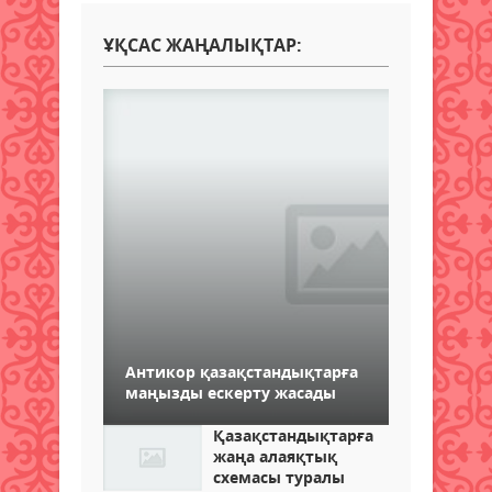
ҰҚСАС ЖАҢАЛЫҚТАР:
Антикор қазақстандықтарға
маңызды ескерту жасады
Қазақстандықтарға
жаңа алаяқтық
схемасы туралы