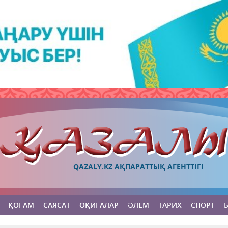
QAZALY.KZ АҚПАРАТТЫҚ АГЕНТТІГІ
ҚОҒАМ
САЯСАТ
ОҚИҒАЛАР
ӘЛЕМ
ТАРИХ
СПОРТ