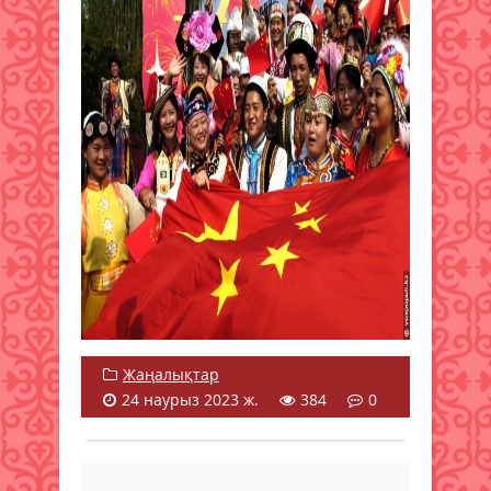
Жаңалықтар
24 наурыз 2023 ж.
384
0