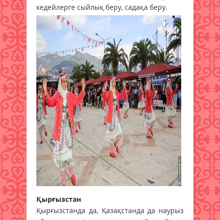
кедейлерге сыйлық беру, садақа беру.
Қырғызстан
Қырғызстанда да, Қазақстанда да наурыз