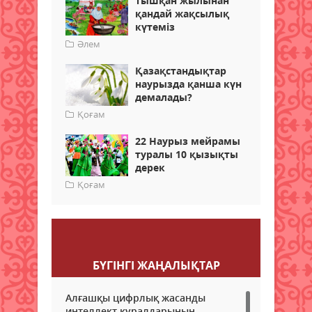
Тышқан жылынан
қандай жақсылық
күтеміз
Әлем
Қазақстандықтар
наурызда қанша күн
демалады?
Қоғам
22 Наурыз мейрамы
туралы 10 қызықты
дерек
Қоғам
Пікір қалдыру
БҮГІНГI ЖАҢАЛЫҚТАР
Алғашқы цифрлық жасанды
интеллект құралдарының