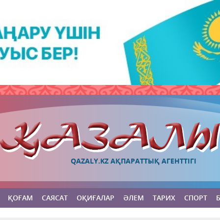
QAZALY.KZ АҚПАРАТТЫҚ АГЕНТТІГІ
ҚОҒАМ
САЯСАТ
ОҚИҒАЛАР
ӘЛЕМ
ТАРИХ
СПОРТ