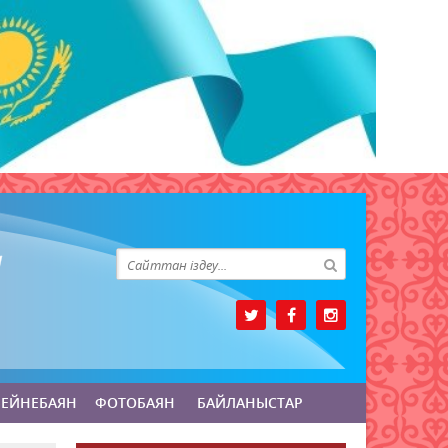
БЕЙНЕБАЯН
ФОТОБАЯН
БАЙЛАНЫСТАР