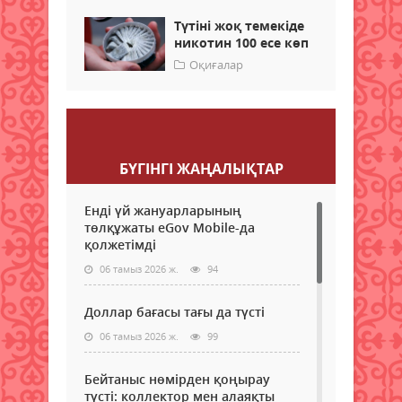
Түтіні жоқ темекіде
никотин 100 есе көп
Оқиғалар
Пікір қалдыру
БҮГІНГI ЖАҢАЛЫҚТАР
Енді үй жануарларының
төлқұжаты eGov Mobile-да
қолжетімді
06 тамыз 2026 ж.
94
Доллар бағасы тағы да түсті
06 тамыз 2026 ж.
99
Бейтаныс нөмірден қоңырау
түсті: коллектор мен алаяқты