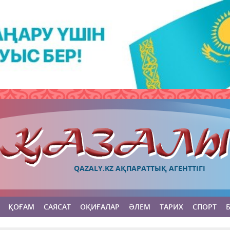
QAZALY.KZ АҚПАРАТТЫҚ АГЕНТТІГІ
ҚОҒАМ
САЯСАТ
ОҚИҒАЛАР
ӘЛЕМ
ТАРИХ
СПОРТ