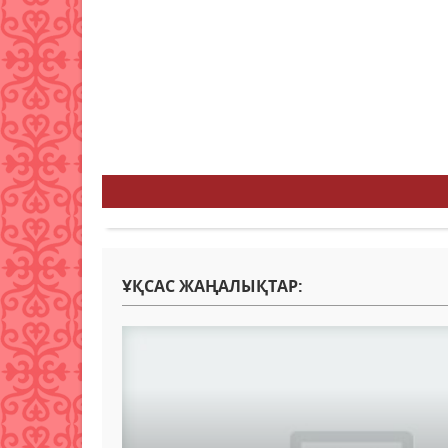
ҰҚСАС ЖАҢАЛЫҚТАР: