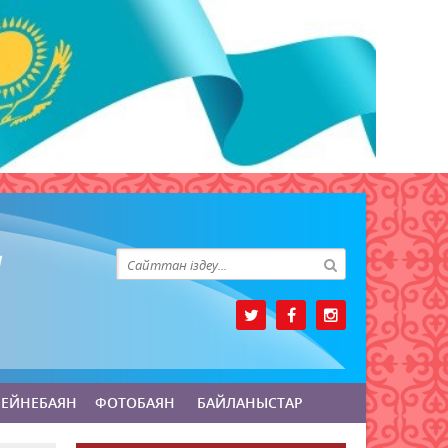
БЕЙНЕБАЯН
ФОТОБАЯН
БАЙЛАНЫСТАР