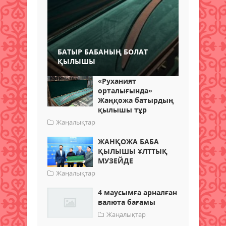
БАТЫР БАБАНЫҢ БОЛАТ
ҚЫЛЫШЫ
«Руханият
орталығында»
Жаңқожа батырдың
қылышы тұр
Жаңалықтар
ЖАНҚОЖА БАБА
ҚЫЛЫШЫ ҰЛТТЫҚ
МУЗЕЙДЕ
Жаңалықтар
4 маусымға арналған
валюта бағамы
Жаңалықтар