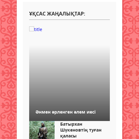
ҰҚСАС ЖАҢАЛЫҚТАР:
Әнмен әрленген әлем иесі
Батырхан
Шүкеновтің туған
қаласы