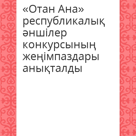
«Отан Ана»
республикалық
әншілер
конкурсының
жеңімпаздары
анықталды