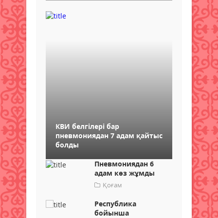
КВИ белгілері бар
пневмониядан 7 адам қайтыс
болды
Пневмониядан 6
адам көз жұмды
Қоғам
Республика
бойынша