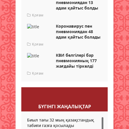
пневмониядан 13
адам қайтыс болды
Қоғам
Коронавирус пен
пневмониядан 48
адам қайтыс болады
Қоғам
КВИ белгілері бар
пневмонияның 177
жағдайы тіркелді
Қоғам
Пікір қалдыру
БҮГІНГI ЖАҢАЛЫҚТАР
Биыл тағы 32 мың қазақстандық
табиғи газға қосылады