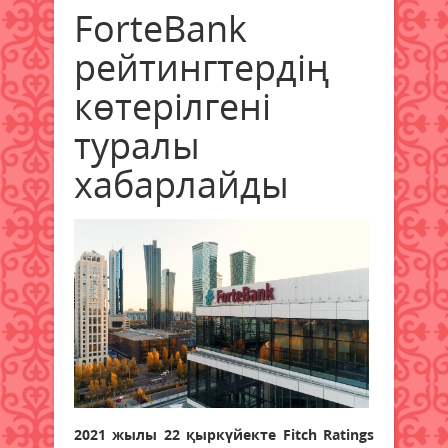
ForteBank
рейтингтердің
көтерілгені
туралы
хабарлайды
2021 жылы 22 қыркүйекте Fitch Ratings