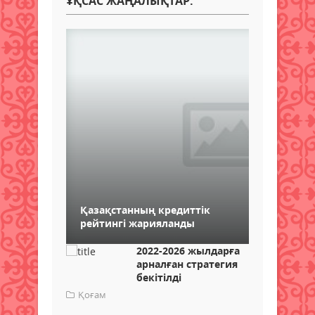
ҰҚСАС ЖАҢАЛЫҚТАР:
Қазақстанның кредиттік
рейтингі жарияланды
2022-2026 жылдарға
арналған стратегия
бекітілді
Қоғам