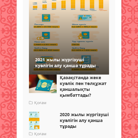
2021 жылы жүргізуші
куәлігін алу қанша тұрады
Қазақстанда жеке
куәлік пен төлқұжат
қаншалықты
қымбаттады?
Қоғам
2020 жылы жүргізуші
куәлігін алу қанша
тұрады
Қоғам