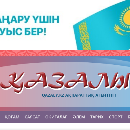
QAZALY.KZ АҚПАРАТТЫҚ АГЕНТТІГІ
ҚОҒАМ
САЯСАТ
ОҚИҒАЛАР
ӘЛЕМ
ТАРИХ
СПОРТ