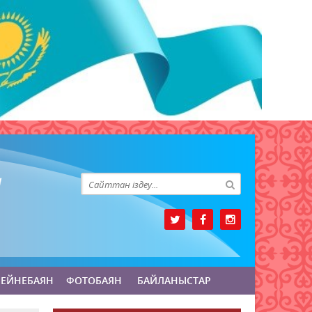
БЕЙНЕБАЯН
ФОТОБАЯН
БАЙЛАНЫСТАР