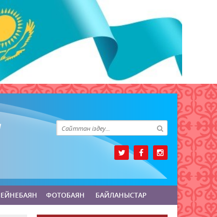
БЕЙНЕБАЯН
ФОТОБАЯН
БАЙЛАНЫСТАР