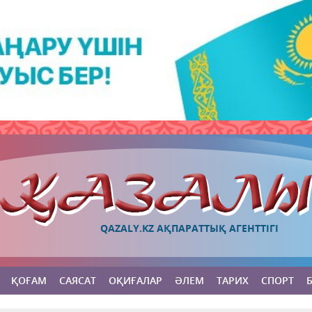
QAZALY.KZ АҚПАРАТТЫҚ АГЕНТТІГІ
ҚОҒАМ
САЯСАТ
ОҚИҒАЛАР
ӘЛЕМ
ТАРИХ
СПОРТ