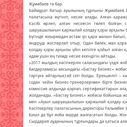
Жұмабаев та бар.
Баймұрат батыр ауылының тұрғыны Жұмабаев Ер
палатасына жүгініп, несие алады. Алған қара
Кәсібі өрлеп, алған несиесін төлеп болған 
шаруашылығын қаржылай қолдау қоры арқылы 6 
Бүгінде жиырмадан астам ірі қара малын бағып, 
өндіруді жоспарлап отыр. Одан бөлек, мал қор
қолдау қоры арқылы үйін кепілге қойып алған 
адам үшін ең тиімді несие екендігін айтады.
«2017 жылдың кәсіпкерлік саласындағы үздік жо
бағдарламасы аясындағы «Бастау Бизнес» жобас
тартуға айтарлықтай сеп болды. Ерекшелігі – к
содан кейін бизнес-тренерлерімен бірге бизн
комиссия алдында қорғап, сертификаттарын ал
жолданады. «Бастау Бизнес» жобасы бойынша ж
мен «Ауыл шаруашылығын қаржылай қолдау қо
Кәсіпкерлер палатасының директоры Ғалымбек 
Биыл да бұл жоба өңірде жалғасатын болды. Жо
Сырдария ауданының тұрғындары да қатыса ала