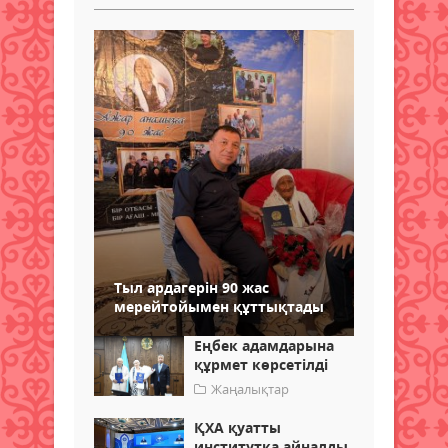
Тыл ардагерін 90 жас
мерейтойымен құттықтады
Еңбек адамдарына
құрмет көрсетілді
Жаңалықтар
ҚХА қуатты
институтқа айналды