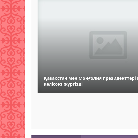
Қазақстан мен Моңғолия президенттері
келіссөз жүргізді