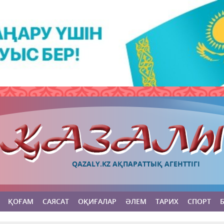
QAZALY.KZ АҚПАРАТТЫҚ АГЕНТТІГІ
ҚОҒАМ
САЯСАТ
ОҚИҒАЛАР
ӘЛЕМ
ТАРИХ
СПОРТ