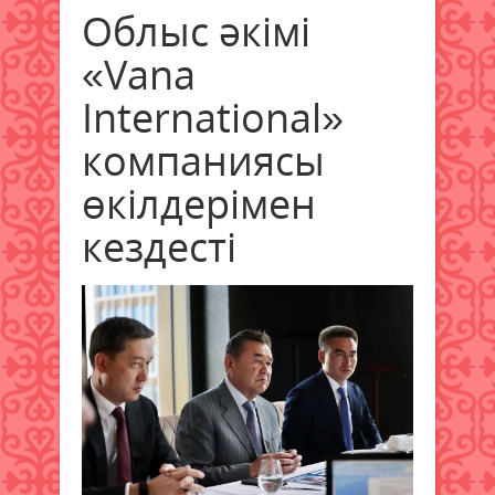
Облыс әкімі
«Vana
International»
компаниясы
өкілдерімен
кездесті