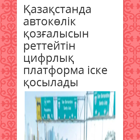
Қазақстанда
автокөлік
қозғалысын
реттейтін
цифрлық
платформа іске
қосылады