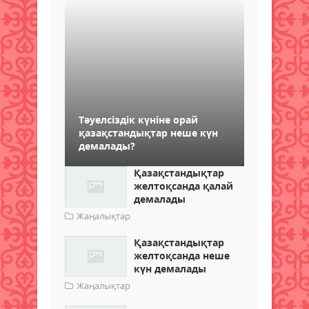
Тәуелсіздік күніне орай
қазақстандықтар неше күн
демалады?
Қазақстандықтар
желтоқсанда қалай
демалады
Жаңалықтар
Қазақстандықтар
желтоқсанда неше
күн демалады
Жаңалықтар