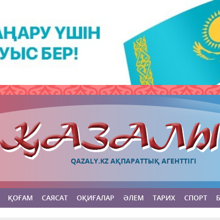
QAZALY.KZ АҚПАРАТТЫҚ АГЕНТТІГІ
ҚОҒАМ
САЯСАТ
ОҚИҒАЛАР
ӘЛЕМ
ТАРИХ
СПОРТ