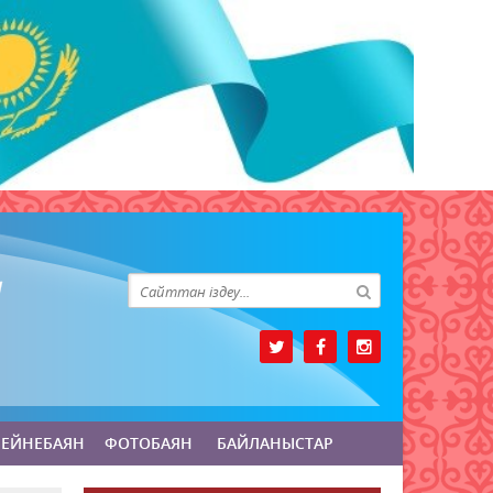
БЕЙНЕБАЯН
ФОТОБАЯН
БАЙЛАНЫСТАР