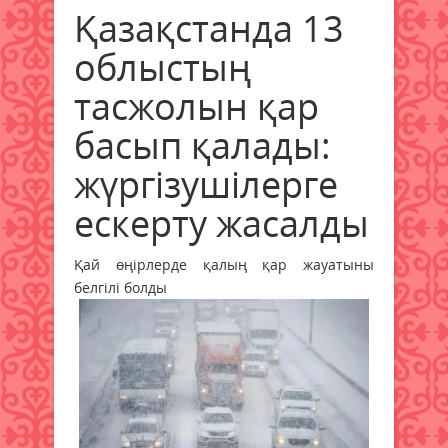
Қазақстанда 13
облыстың
тасжолын қар
басып қалады:
жүргізушілерге
ескерту жасалды
Қай өңірлерде қалың қар жауатыны
белгілі болды