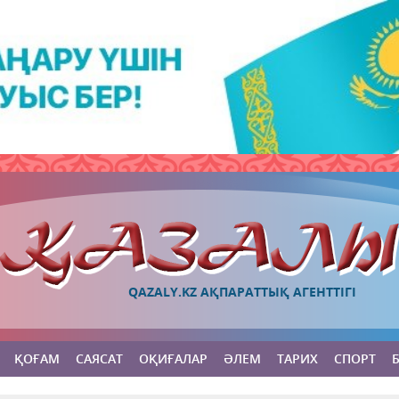
QAZALY.KZ АҚПАРАТТЫҚ АГЕНТТІГІ
ҚОҒАМ
САЯСАТ
ОҚИҒАЛАР
ӘЛЕМ
ТАРИХ
СПОРТ