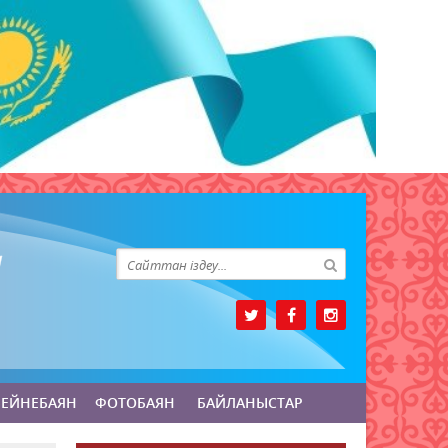
БЕЙНЕБАЯН
ФОТОБАЯН
БАЙЛАНЫСТАР