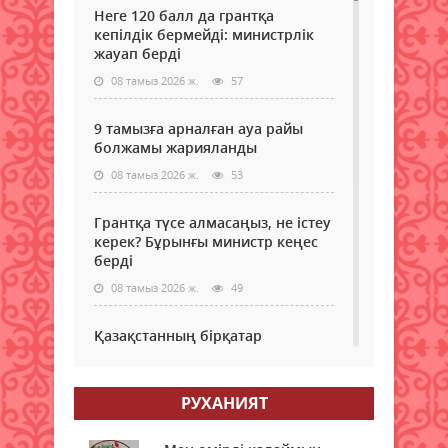
Неге 120 балл да грантқа
кепілдік бермейді: министрлік
жауап берді
08 тамыз 2026 ж.
57
9 тамызға арналған ауа райы
болжамы жарияланды
08 тамыз 2026 ж.
53
Грантқа түсе алмасаңыз, не істеу
керек? Бұрынғы министр кеңес
берді
08 тамыз 2026 ж.
49
Қазақстанның бірқатар
өңірлеріне аптап ыстық қайта
оралады - синоптиктер
РУХАНИЯТ
08 тамыз 2026 ж.
53