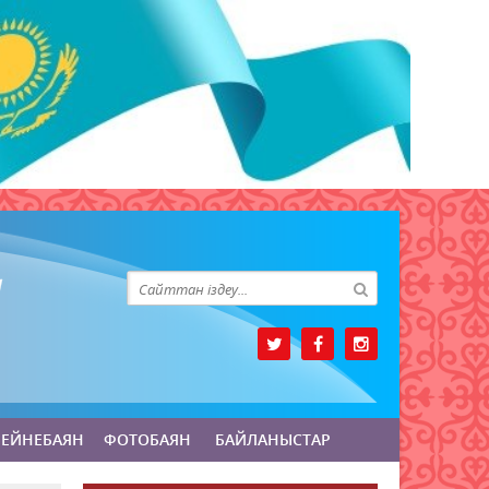
БЕЙНЕБАЯН
ФОТОБАЯН
БАЙЛАНЫСТАР