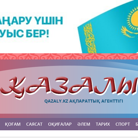
QAZALY.KZ АҚПАРАТТЫҚ АГЕНТТІГІ
ҚОҒАМ
САЯСАТ
ОҚИҒАЛАР
ӘЛЕМ
ТАРИХ
СПОРТ