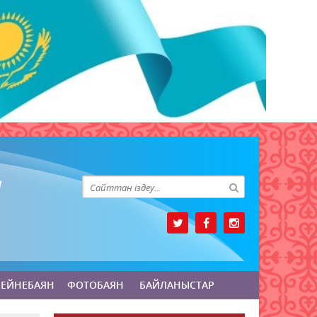
БЕЙНЕБАЯН
ФОТОБАЯН
БАЙЛАНЫСТАР