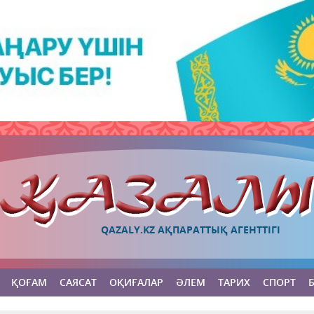
QAZALY.KZ АҚПАРАТТЫҚ АГЕНТТІГІ
ҚОҒАМ
САЯСАТ
ОҚИҒАЛАР
ӘЛЕМ
ТАРИХ
СПОРТ