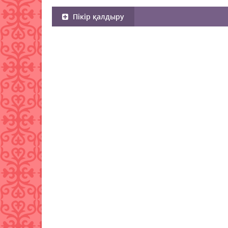
Пікір қалдыру