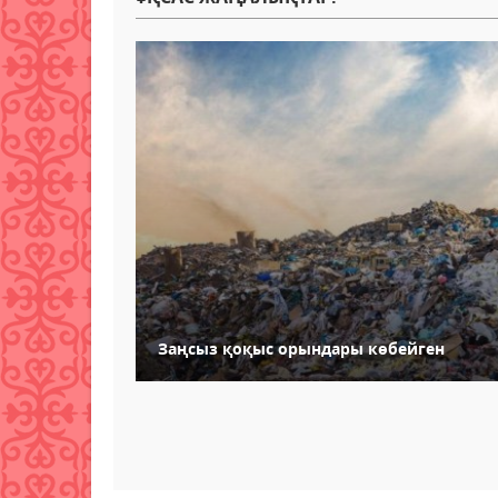
Заңсыз қоқыс орындары көбейген