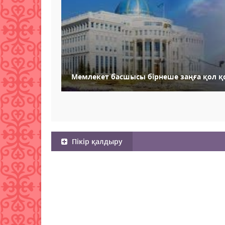
Мемлекет басшысы бірнеше заңға қол 
Пікір қалдыру