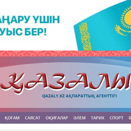
QAZALY.KZ АҚПАРАТТЫҚ АГЕНТТІГІ
ҚОҒАМ
САЯСАТ
ОҚИҒАЛАР
ӘЛЕМ
ТАРИХ
СПОРТ