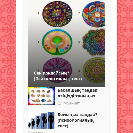
Сен қандайсың?
(Психологиялық тест)
Бақалшық таңдап,
өзіңізді таныңыз
Руханият
Бойыңыз қандай?
(психологиялық
тест)