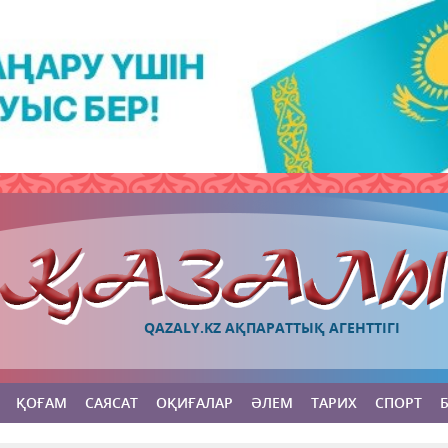
QAZALY.KZ АҚПАРАТТЫҚ АГЕНТТІГІ
ҚОҒАМ
САЯСАТ
ОҚИҒАЛАР
ӘЛЕМ
ТАРИХ
СПОРТ