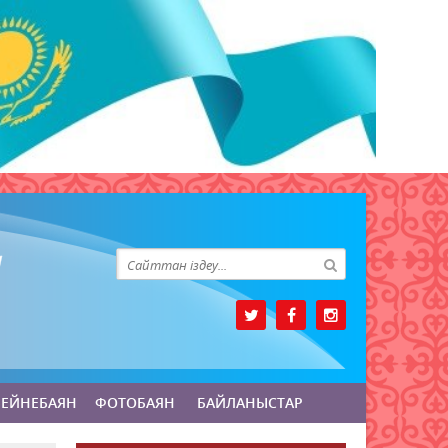
БЕЙНЕБАЯН
ФОТОБАЯН
БАЙЛАНЫСТАР