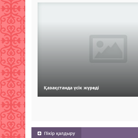
Қазақстанда үсік жүреді
Пікір қалдыру