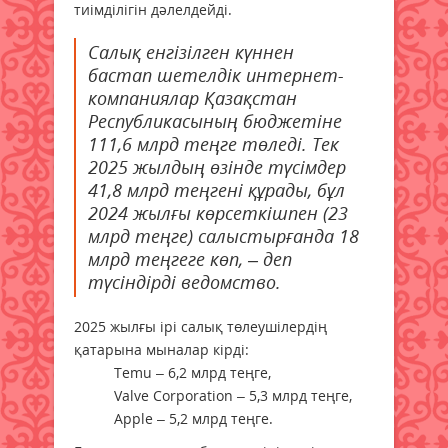
тиімділігін дәлелдейді.
Салық енгізілген күннен
бастап шетелдік интернет-
компаниялар Қазақстан
Республикасының бюджетіне
111,6 млрд теңге төледі. Тек
2025 жылдың өзінде түсімдер
41,8 млрд теңгені құрады, бұл
2024 жылғы көрсеткішпен (23
млрд теңге) салыстырғанда 18
млрд теңгеге көп, – деп
түсіндірді ведомство.
2025 жылғы ірі салық төлеушілердің
қатарына мыналар кірді:
Temu – 6,2 млрд теңге,
Valve Corporation – 5,3 млрд теңге,
Apple – 5,2 млрд теңге.