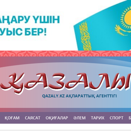
QAZALY.KZ АҚПАРАТТЫҚ АГЕНТТІГІ
ҚОҒАМ
САЯСАТ
ОҚИҒАЛАР
ӘЛЕМ
ТАРИХ
СПОРТ