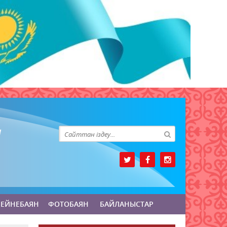
БЕЙНЕБАЯН
ФОТОБАЯН
БАЙЛАНЫСТАР