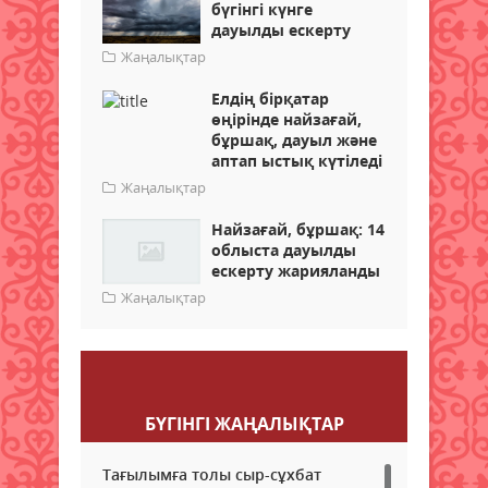
бүгінгі күнге
дауылды ескерту
Жаңалықтар
Елдің бірқатар
өңірінде найзағай,
бұршақ, дауыл және
аптап ыстық күтіледі
Жаңалықтар
Найзағай, бұршақ: 14
облыста дауылды
ескерту жарияланды
Жаңалықтар
Пікір қалдыру
БҮГІНГI ЖАҢАЛЫҚТАР
Тағылымға толы сыр-сұхбат