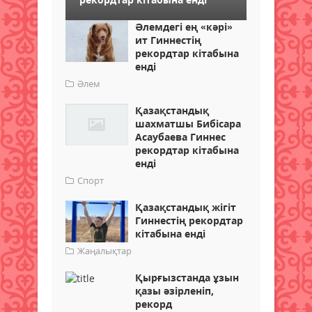
Әлемдегі ең «кәрі»
ит Гиннестің
рекордтар кітабына
енді
Әлем
Қазақстандық
шахматшы Бибісара
Асаубаева Гиннес
рекордтар кітабына
енді
Спорт
Қазақстандық жігіт
Гиннестің рекордтар
кітабына енді
Жаңалықтар
Қырғызстанда ұзын
қазы әзірленіп,
рекорд