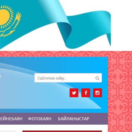
БЕЙНЕБАЯН
ФОТОБАЯН
БАЙЛАНЫСТАР