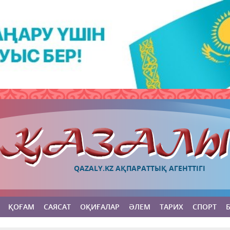
QAZALY.KZ АҚПАРАТТЫҚ АГЕНТТІГІ
ҚОҒАМ
САЯСАТ
ОҚИҒАЛАР
ӘЛЕМ
ТАРИХ
СПОРТ